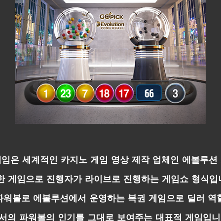
임은 세계적인 카지노 게임 영상 제작 업체인 에볼루션 
한 게임으로 진행자가 라이브로 진행하는 게임쇼 형식입
O 파워볼로 에볼루션에서 운영하는 복권 게임으로 딜러 
서의 파워볼의 인기를 그대로 보여주는 대표적 게임입니