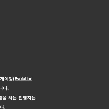
게이밍(
Evolution
니다.
역할을 하는 진행자는
다.