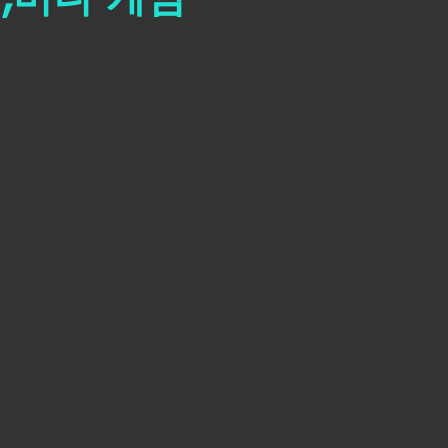
턴,미니 게임