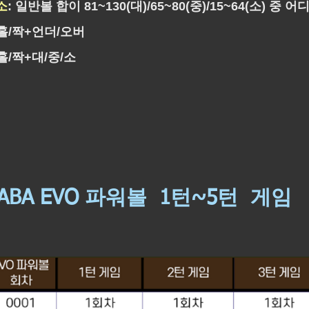
소
: 일반볼 합이 81~130(대)/65~80(중)/15~64(소) 중 
 홀/짝+언더/오버
 홀/짝+대/중/소
ABA EVO 파워볼
1턴~5턴 게임