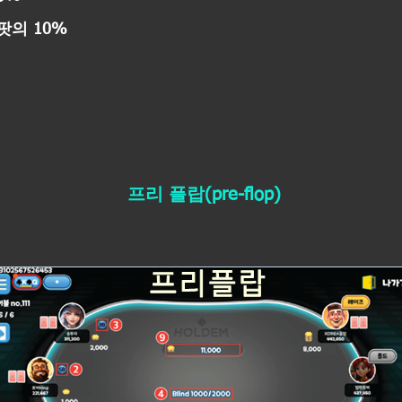
 팟의 10%
프리 플랍(pre-flop)