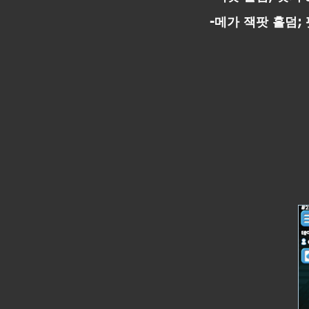
​-메가 잭팟 홀덤;