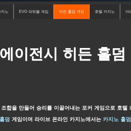
카지노
EVO 파워볼 게임
히든 홀덤 게임
호텔 카지노
아
A 에이전시 히든 홀덤
 조합을 만들어 승리를 이끌어내는 포커 게임으로 호텔
 홀덤
게임이며 라이브 온라인 카지노에서는
카지노 홀덤