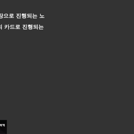
장으로 진행되는 노
의 카드로 진행되는