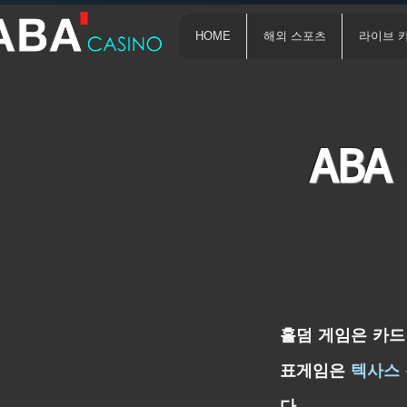
HOME
해외 스포츠
라이브 
AB
홀덤 게임은 카드
표게임은
텍사스