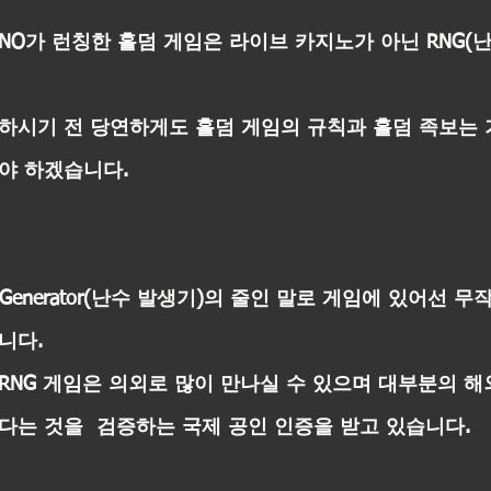
SINO가 런칭한 홀덤 게임은 라이브 카지노가 아닌 RNG(
용하시기 전 당연하게도 홀덤 게임의 규칙과 홀덤 족보는
야 하겠습니다.
er Generator(난수 발생기)의 줄인 말로 게임에 있어선 
니다.
RNG 게임은 의외로 많이 만나실 수 있으며 대부분의 해외
다는 것을 검증하는 국제 공인 인증을 받고 있습니다.