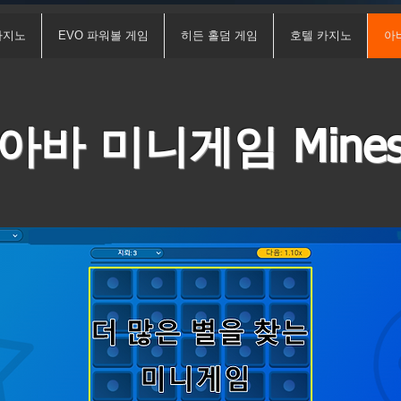
카지노
EVO 파워볼 게임
히든 홀덤 게임
호텔 카지노
아
아바 미니게임 Mine