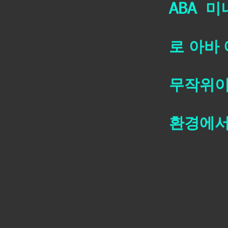
ABA 
로 아바
무작위이
환경에서