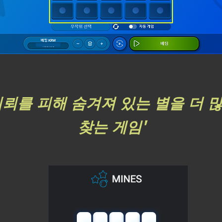
지뢰를 피해 숨겨져 있는 별을 더 
찾는 게임'