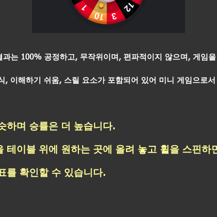
L 결과는 100% 공정하고, 무작위이며, 편파적이지 않으며, 게임
식, 이해하기 쉬움, 스릴 요소​가 포함되어 있어 미니 게임으로
슷하며 승률은 더 높습니다.
 테이블 위에 원하는 곳에 올려 놓고 휠을 스핀하
표를 확인할 수 있습니다.