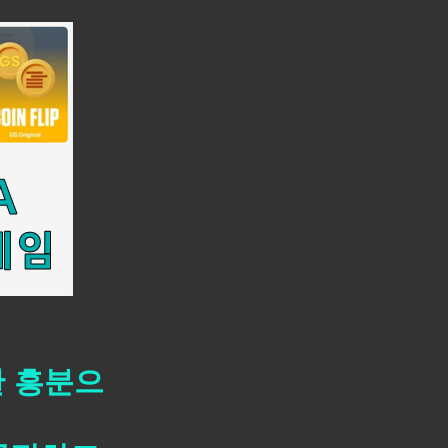
한 흥분으