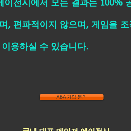
에이전시에서 모든 결과는 100% 
, 편파적이지 않으며, 게임을 조
 이용하실 수 있습니다.
ABA 가입 문의