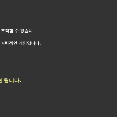
을 조작할 수 없습니
서 매력적인 게임입니다.
면 됩니다.