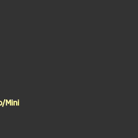
o/Mini