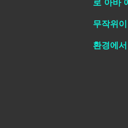
로 아바 
무작위이며
환경에서