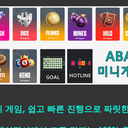
니 게임, 쉽고 빠른 진행으로 짜릿