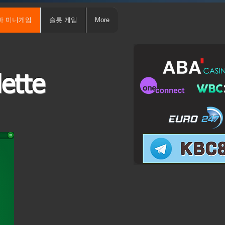
바 미니게임
슬롯 게임
More
tte