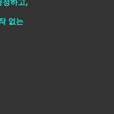
공정하고,
작 없는