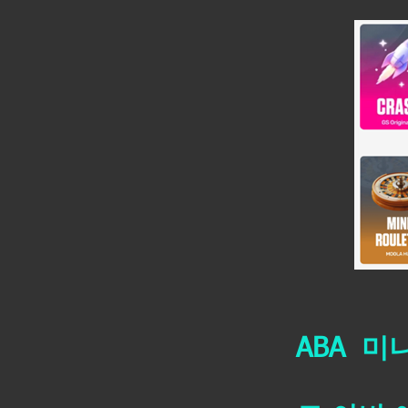
ABA 미