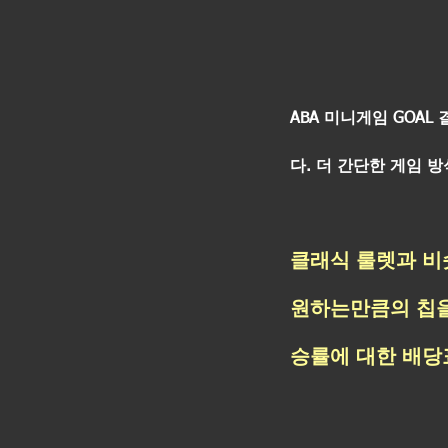
ABA 미니게임 GOA
다.
더 간단한 게임 방
클래식 룰렛과 비
원하는만큼의 칩을
​승률에 대한 배당