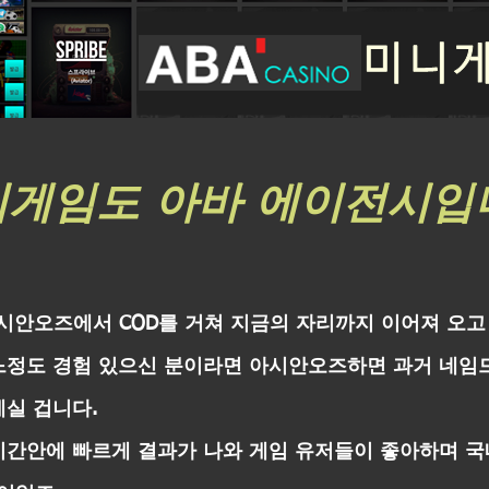
니게임도 아바 에이전시입
는 아시안오즈에서 COD를 거쳐 지금의 자리까지 이어져 오고
느정도 경험 있으신 분이라면 아시안오즈하면 과거 네임
실 겁니다.
시간안에 빠르게 결과가 나와 게임 유저들이 좋아하며 국