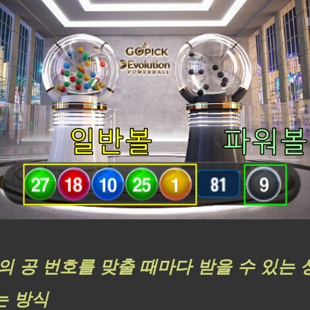
의 공 번호를 맞출 때마다 받을 수 있는
는 방식