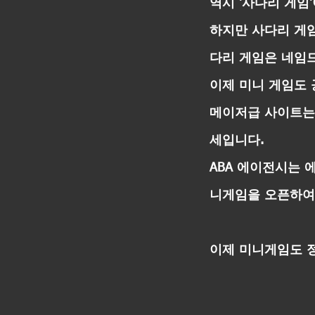
역시 '사다리 게임
하지만 사다리 게
다리 게임은 네임
이제 미니 게임도
메이저급 사이트는
세입니다.
ABA 에이전시는 
니게임을 오픈하여
​이제 미니게임도 