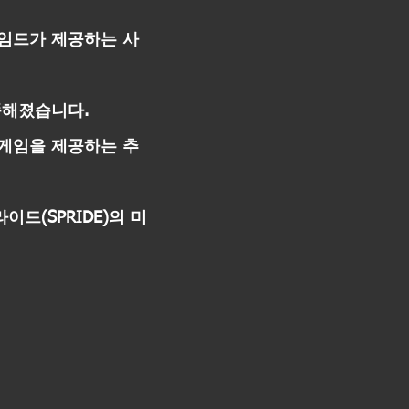
임드가 제공하는 사
똑해졌습니다.
게임을 제공하는 추
드(SPRIDE)의 미