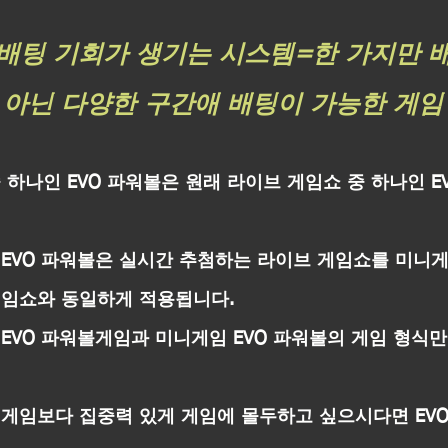
배팅 기회가 생기는 시스템=한 가지만 
 아닌 다양한 구간애 배팅이 가능한 게임
 하나인 EVO 파워볼은 원래 라이브 게임쇼 중 하나인 E
EVO 파워볼은 실시간 추첨하는 라이브 게임쇼를 미니
게임쇼와 동일하게 적용됩니다.
EVO 파워볼게임과 미니게임 EVO 파워볼의 게임 형식만
게임보다 집중력 있게 게임에 몰두하고 싶으시다면 EVO