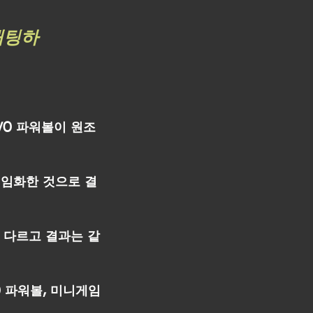
배팅하
VO 파워볼이 원조
게임화한 것으로 결
 다르고 결과는 같
 파워볼, 미니게임