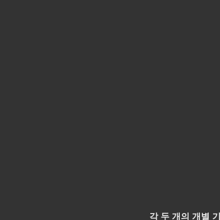
각 두 개의 개별