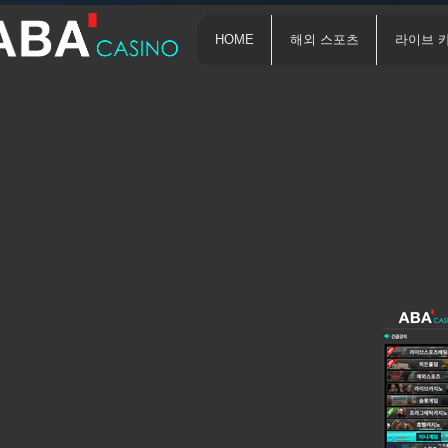
HOME
해외 스포츠
라이브 